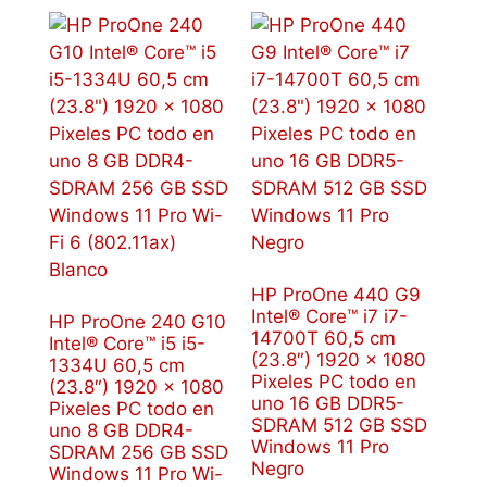
HP ProOne 440 G9
Intel® Core™ i7 i7-
HP ProOne 240 G10
14700T 60,5 cm
Intel® Core™ i5 i5-
(23.8″) 1920 x 1080
1334U 60,5 cm
Pixeles PC todo en
(23.8″) 1920 x 1080
uno 16 GB DDR5-
Pixeles PC todo en
SDRAM 512 GB SSD
uno 8 GB DDR4-
Windows 11 Pro
SDRAM 256 GB SSD
Negro
Windows 11 Pro Wi-