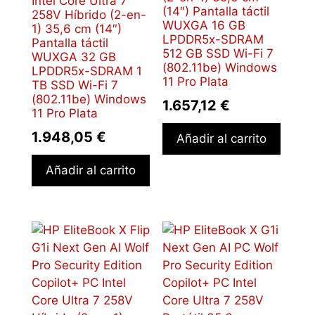
Intel Core Ultra 7
(14″) Pantalla táctil
258V Híbrido (2-en-
WUXGA 16 GB
1) 35,6 cm (14″)
LPDDR5x-SDRAM
Pantalla táctil
512 GB SSD Wi-Fi 7
WUXGA 32 GB
(802.11be) Windows
LPDDR5x-SDRAM 1
11 Pro Plata
TB SSD Wi-Fi 7
(802.11be) Windows
1.657,12
€
11 Pro Plata
1.948,05
€
Añadir al carrito
Añadir al carrito