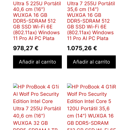
Ultra 5 225U Portátil
Ultra 7 255U Portátil
40,6 cm (16″)
35,6 cm (14″)
WUXGA 16 GB
WUXGA 16 GB
DDR5-SDRAM 512
DDR5-SDRAM 512
GB SSD Wi-Fi 6E
GB SSD Wi-Fi 6E
(802.11ax) Windows
(802.11ax) Windows
11 Pro AI PC Plata
11 Pro AI PC Plata
978,27
€
1.075,26
€
Añadir al carrito
Añadir al carrito