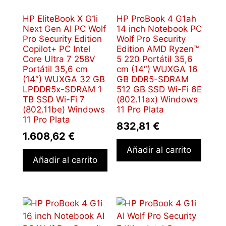
HP EliteBook X G1i
HP ProBook 4 G1ah
Next Gen AI PC Wolf
14 inch Notebook PC
Pro Security Edition
Wolf Pro Security
Copilot+ PC Intel
Edition AMD Ryzen™
Core Ultra 7 258V
5 220 Portátil 35,6
Portátil 35,6 cm
cm (14″) WUXGA 16
(14″) WUXGA 32 GB
GB DDR5-SDRAM
LPDDR5x-SDRAM 1
512 GB SSD Wi-Fi 6E
TB SSD Wi-Fi 7
(802.11ax) Windows
(802.11be) Windows
11 Pro Plata
11 Pro Plata
832,81
€
1.608,62
€
Añadir al carrito
Añadir al carrito