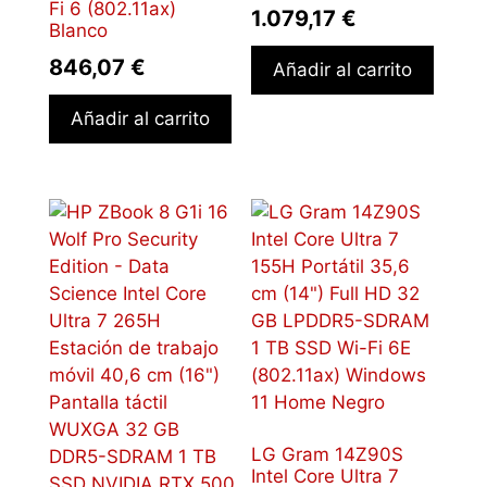
Fi 6 (802.11ax)
1.079,17
€
Blanco
846,07
€
Añadir al carrito
Añadir al carrito
LG Gram 14Z90S
Intel Core Ultra 7