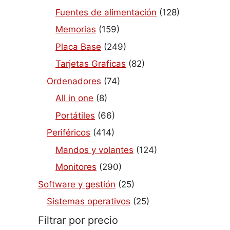
Fuentes de alimentación
(128)
Memorias
(159)
Placa Base
(249)
Tarjetas Graficas
(82)
Ordenadores
(74)
All in one
(8)
Portátiles
(66)
Periféricos
(414)
Mandos y volantes
(124)
Monitores
(290)
Software y gestión
(25)
Sistemas operativos
(25)
Filtrar por precio