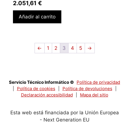
2.051,61
€
Añadir al carrito
←
1
2
3
4
5
→
Servicio Técnico Informático ©
Política de privacidad
|
Política de cookies
|
Política de devoluciones
|
Declaración accesibilidad
|
Mapa del sitio
Esta web está financiada por la Unión Europea
- Next Generation EU