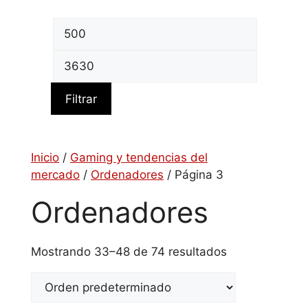
Precio
mínimo
Precio
máximo
Filtrar
Inicio
/
Gaming y tendencias del
mercado
/
Ordenadores
/ Página 3
Ordenadores
Mostrando 33–48 de 74 resultados