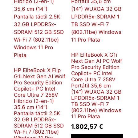
HP EliteBook X G1i
Next Gen AI PC Wolf
Pro Security Edition
HP EliteBook X Flip
Copilot+ PC Intel
G1i Next Gen AI Wolf
Core Ultra 7 258V
Pro Security Edition
Portátil 35,6 cm
Copilot+ PC Intel
(14″) WUXGA 32 GB
Core Ultra 7 258V
LPDDR5x-SDRAM 1
Híbrido (2-en-1)
TB SSD Wi-Fi 7
35,6 cm (14″)
(802.11be) Windows
Pantalla táctil 2.5K
11 Pro Plata
32 GB LPDDR5x-
SDRAM 512 GB SSD
1.802,57
€
Wi-Fi 7 (802.11be)
Windows 11 Pro