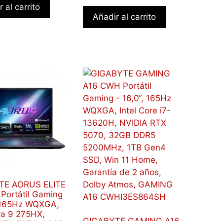
 al carrito
Añadir al carrito
TE AORUS ELITE
Portátil Gaming
, 165Hz WQXGA,
tra 9 275HX,
GIGABYTE GAMING A16