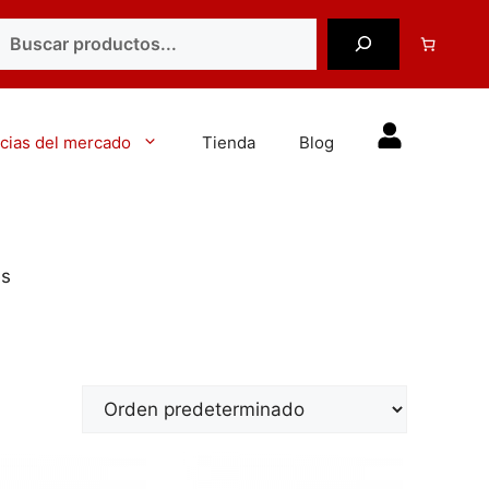
uscar
cias del mercado
Tienda
Blog
es