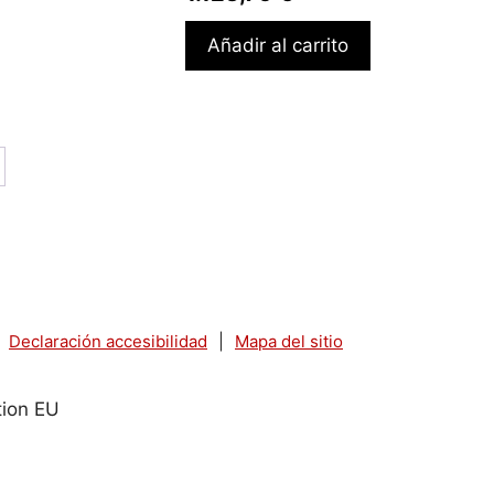
Añadir al carrito
Declaración accesibilidad
|
Mapa del sitio
tion EU