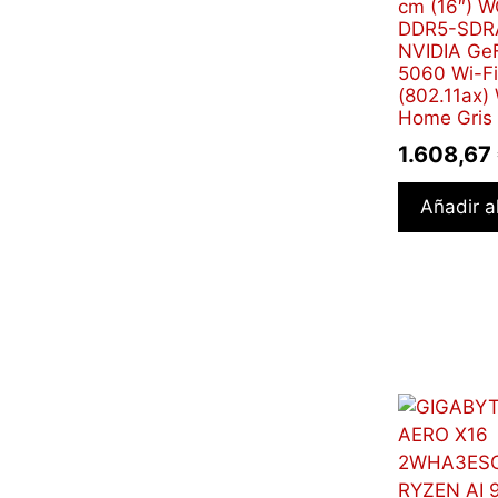
cm (16″) 
DDR5-SDR
NVIDIA Ge
5060 Wi-Fi
(802.11ax)
Home Gris
1.608,67
Añadir al