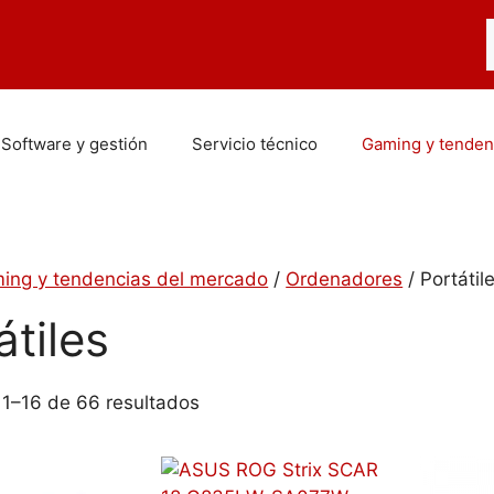
B
Software y gestión
Servicio técnico
Gaming y tenden
ing y tendencias del mercado
/
Ordenadores
/ Portátil
átiles
1–16 de 66 resultados