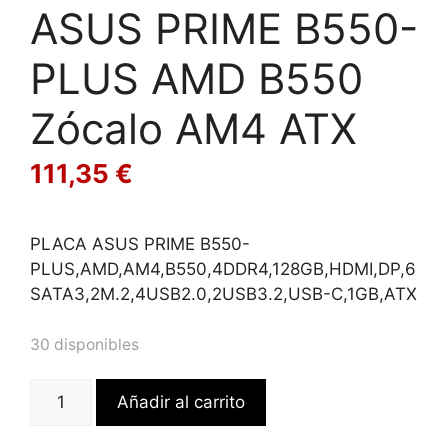
ASUS PRIME B550-
PLUS AMD B550
Zócalo AM4 ATX
111,35
€
PLACA ASUS PRIME B550-
PLUS,AMD,AM4,B550,4DDR4,128GB,HDMI,DP,6
SATA3,2M.2,4USB2.0,2USB3.2,USB-C,1GB,ATX
30 disponibles
ASUS
Añadir al carrito
PRIME
B550-