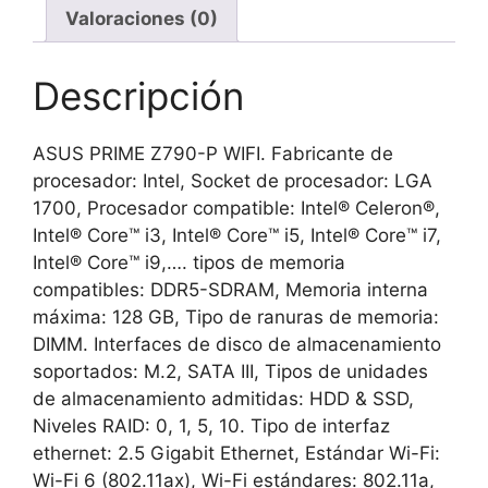
Valoraciones (0)
cantidad
Descripción
ASUS PRIME Z790-P WIFI. Fabricante de
procesador: Intel, Socket de procesador: LGA
1700, Procesador compatible: Intel® Celeron®,
Intel® Core™ i3, Intel® Core™ i5, Intel® Core™ i7,
Intel® Core™ i9,…. tipos de memoria
compatibles: DDR5-SDRAM, Memoria interna
máxima: 128 GB, Tipo de ranuras de memoria:
DIMM. Interfaces de disco de almacenamiento
soportados: M.2, SATA III, Tipos de unidades
de almacenamiento admitidas: HDD & SSD,
Niveles RAID: 0, 1, 5, 10. Tipo de interfaz
ethernet: 2.5 Gigabit Ethernet, Estándar Wi-Fi:
Wi-Fi 6 (802.11ax), Wi-Fi estándares: 802.11a,