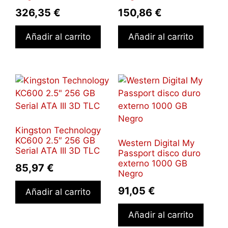
326,35
€
150,86
€
Añadir al carrito
Añadir al carrito
Kingston Technology
KC600 2.5″ 256 GB
Western Digital My
Serial ATA III 3D TLC
Passport disco duro
externo 1000 GB
85,97
€
Negro
91,05
€
Añadir al carrito
Añadir al carrito