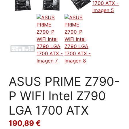
ASUS PRIME Z790-
P WIFI Intel Z790
LGA 1700 ATX
190,89
€