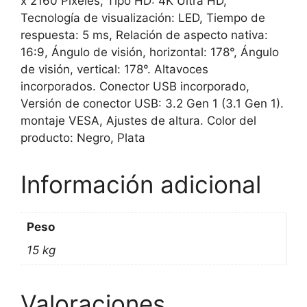
x 2160 Pixeles, Tipo HD: 4K Ultra HD,
cantidad
Tecnología de visualización: LED, Tiempo de
respuesta: 5 ms, Relación de aspecto nativa:
16:9, Ángulo de visión, horizontal: 178°, Ángulo
de visión, vertical: 178°. Altavoces
incorporados. Conector USB incorporado,
Versión de conector USB: 3.2 Gen 1 (3.1 Gen 1).
montaje VESA, Ajustes de altura. Color del
producto: Negro, Plata
Información adicional
Peso
15 kg
Valoraciones