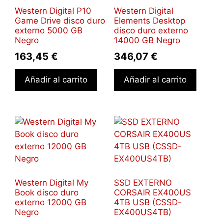
Western Digital P10
Western Digital
Game Drive disco duro
Elements Desktop
externo 5000 GB
disco duro externo
Negro
14000 GB Negro
163,45
€
346,07
€
Añadir al carrito
Añadir al carrito
Western Digital My
SSD EXTERNO
Book disco duro
CORSAIR EX400US
externo 12000 GB
4TB USB (CSSD-
Negro
EX400US4TB)