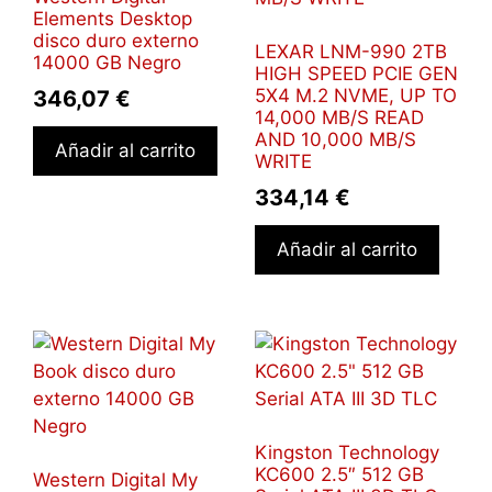
Elements Desktop
disco duro externo
LEXAR LNM-990 2TB
14000 GB Negro
HIGH SPEED PCIE GEN
5X4 M.2 NVME, UP TO
346,07
€
14,000 MB/S READ
AND 10,000 MB/S
Añadir al carrito
WRITE
334,14
€
Añadir al carrito
Kingston Technology
KC600 2.5″ 512 GB
Western Digital My