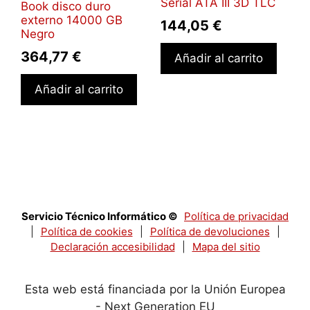
Serial ATA III 3D TLC
Book disco duro
externo 14000 GB
144,05
€
Negro
364,77
€
Añadir al carrito
Añadir al carrito
Servicio Técnico Informático ©
Política de privacidad
|
Política de cookies
|
Política de devoluciones
|
Declaración accesibilidad
|
Mapa del sitio
Esta web está financiada por la Unión Europea
- Next Generation EU