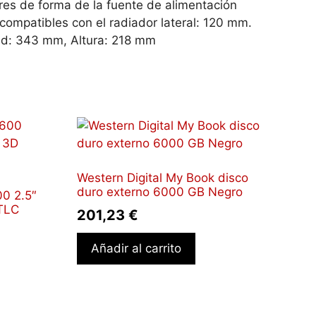
ores de forma de la fuente de alimentación
ompatibles con el radiador lateral: 120 mm.
ad: 343 mm, Altura: 218 mm
Western Digital My Book disco
duro externo 6000 GB Negro
0 2.5″
 TLC
201,23
€
Añadir al carrito