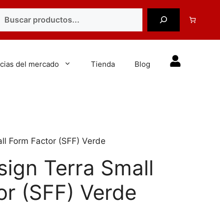
uscar
cias del mercado
Tienda
Blog
all Form Factor (SFF) Verde
sign Terra Small
or (SFF) Verde