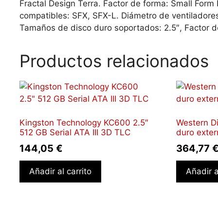
Fractal Design Terra. Factor de forma: Small Form 
compatibles: SFX, SFX-L. Diámetro de ventiladore
Tamaños de disco duro soportados: 2.5″, Factor 
Productos relacionados
Kingston Technology KC600 2.5″
Western Di
512 GB Serial ATA III 3D TLC
duro exte
144,05
€
364,77
Añadir al carrito
Añadir a