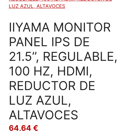
IIYAMA MONITOR
PANEL IPS DE
21.5’’, REGULABLE,
100 HZ, HDMI,
REDUCTOR DE
LUZ AZUL,
ALTAVOCES
64,64
€