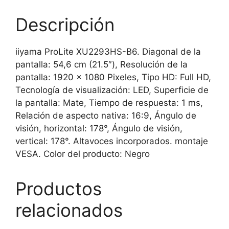
REDUCTOR
DE
Descripción
LUZ
AZUL,
iiyama ProLite XU2293HS-B6. Diagonal de la
ALTAVOCES
pantalla: 54,6 cm (21.5″), Resolución de la
cantidad
pantalla: 1920 x 1080 Pixeles, Tipo HD: Full HD,
Tecnología de visualización: LED, Superficie de
la pantalla: Mate, Tiempo de respuesta: 1 ms,
Relación de aspecto nativa: 16:9, Ángulo de
visión, horizontal: 178°, Ángulo de visión,
vertical: 178°. Altavoces incorporados. montaje
VESA. Color del producto: Negro
Productos
relacionados