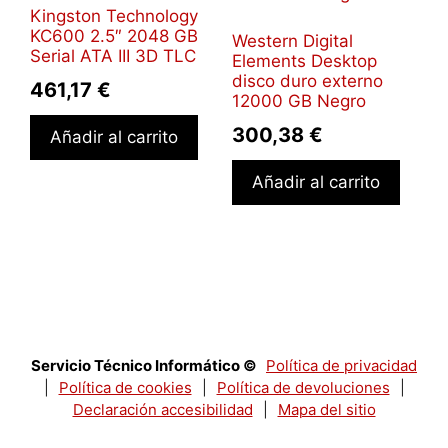
Kingston Technology
KC600 2.5″ 2048 GB
Western Digital
Serial ATA III 3D TLC
Elements Desktop
disco duro externo
461,17
€
12000 GB Negro
300,38
€
Añadir al carrito
Añadir al carrito
Servicio Técnico Informático ©
Política de privacidad
|
Política de cookies
|
Política de devoluciones
|
Declaración accesibilidad
|
Mapa del sitio