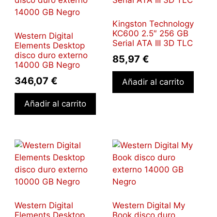
Kingston Technology
KC600 2.5″ 256 GB
Western Digital
Serial ATA III 3D TLC
Elements Desktop
disco duro externo
85,97
€
14000 GB Negro
346,07
€
Añadir al carrito
Añadir al carrito
Western Digital
Western Digital My
Elements Desktop
Book disco duro