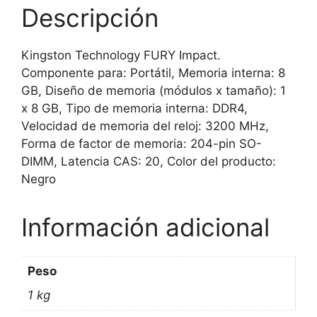
GB
Descripción
DDR4
3200
Kingston Technology FURY Impact.
MHz
Componente para: Portátil, Memoria interna: 8
cantidad
GB, Diseño de memoria (módulos x tamaño): 1
x 8 GB, Tipo de memoria interna: DDR4,
Velocidad de memoria del reloj: 3200 MHz,
Forma de factor de memoria: 204-pin SO-
DIMM, Latencia CAS: 20, Color del producto:
Negro
Información adicional
Peso
1 kg