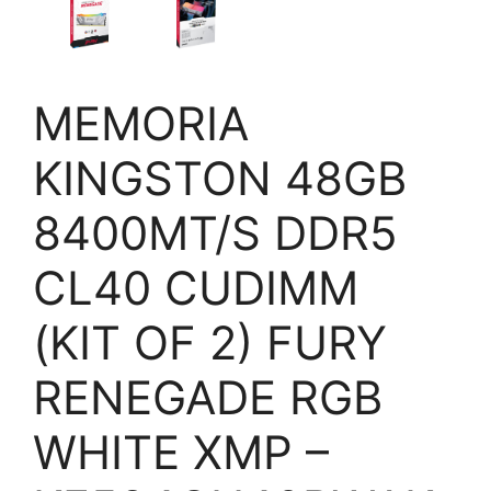
MEMORIA
KINGSTON 48GB
8400MT/S DDR5
CL40 CUDIMM
(KIT OF 2) FURY
RENEGADE RGB
WHITE XMP –