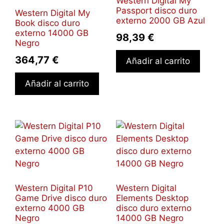
Western Digital My
Passport disco duro
Western Digital My
externo 2000 GB Azul
Book disco duro
externo 14000 GB
98,39
€
Negro
364,77
€
Añadir al carrito
Añadir al carrito
Western Digital P10
Western Digital
Game Drive disco duro
Elements Desktop
externo 4000 GB
disco duro externo
Negro
14000 GB Negro