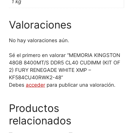
1 kg
Valoraciones
No hay valoraciones aún.
Sé el primero en valorar “MEMORIA KINGSTON
48GB 8400MT/S DDR5 CL40 CUDIMM (KIT OF
2) FURY RENEGADE WHITE XMP –
KF584CU40RWK2-48”
Debes
acceder
para publicar una valoración.
Productos
relacionados