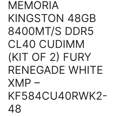
MEMORIA
KINGSTON 48GB
8400MT/S DDR5
CL40 CUDIMM
(KIT OF 2) FURY
RENEGADE WHITE
XMP –
KF584CU40RWK2-
48