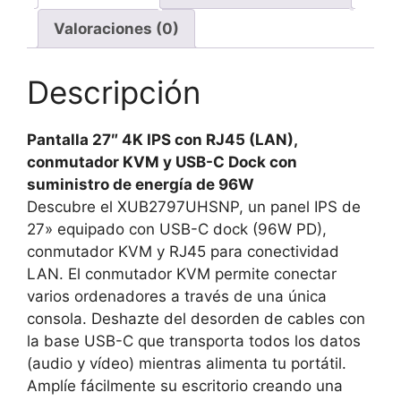
3X3.2
Valoraciones (0)
1XC
cantidad
Descripción
Pantalla 27″ 4K IPS con RJ45 (LAN),
conmutador KVM y USB-C Dock con
suministro de energía de 96W
Descubre el XUB2797UHSNP, un panel IPS de
27» equipado con USB-C dock (96W PD),
conmutador KVM y RJ45 para conectividad
LAN. El conmutador KVM permite conectar
varios ordenadores a través de una única
consola. Deshazte del desorden de cables con
la base USB-C que transporta todos los datos
(audio y vídeo) mientras alimenta tu portátil.
Amplíe fácilmente su escritorio creando una