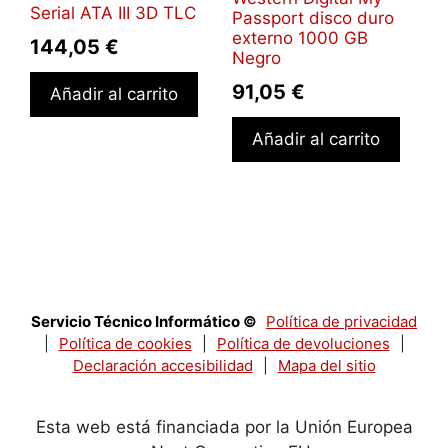
Serial ATA III 3D TLC
Passport disco duro
externo 1000 GB
144,05
€
Negro
91,05
€
Añadir al carrito
Añadir al carrito
Servicio Técnico Informático ©
Política de privacidad
|
Política de cookies
|
Política de devoluciones
|
Declaración accesibilidad
|
Mapa del sitio
Esta web está financiada por la Unión Europea