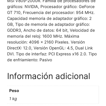
MSI V809-2000R. Familia de procesadores de
gráficos: NVIDIA, Procesador gráfico: GeForce
GT 710, Frecuencia del procesador: 954 MHz.
Capacidad memoria de adaptador gráfico: 2
GB, Tipo de memoria de adaptador gráfico:
GDDR3, Ancho de datos: 64 bit, Velocidad de
memoria del reloj: 1600 MHz. Máxima
resolución: 4096 x 2160 Pixeles. Versión
DirectX: 12.0, Versión OpenGL: 4.5, Dual Link
DVI. Tipo de interfaz: PCI Express x16 2.0. Tipo
de enfriamiento: Pasivo
Información adicional
Peso
1 kg