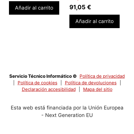
91,05
€
Añadir al carrito
Añadir al carrito
Servicio Técnico Informático ©
Política de privacidad
|
Política de cookies
|
Política de devoluciones
|
Declaración accesibilidad
|
Mapa del sitio
Esta web está financiada por la Unión Europea
- Next Generation EU