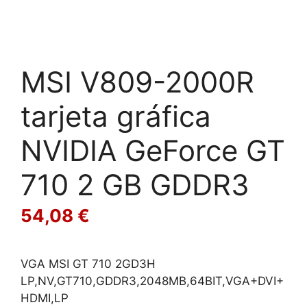
MSI V809-2000R
tarjeta gráfica
NVIDIA GeForce GT
710 2 GB GDDR3
54,08
€
VGA MSI GT 710 2GD3H
LP,NV,GT710,GDDR3,2048MB,64BIT,VGA+DVI+
HDMI,LP