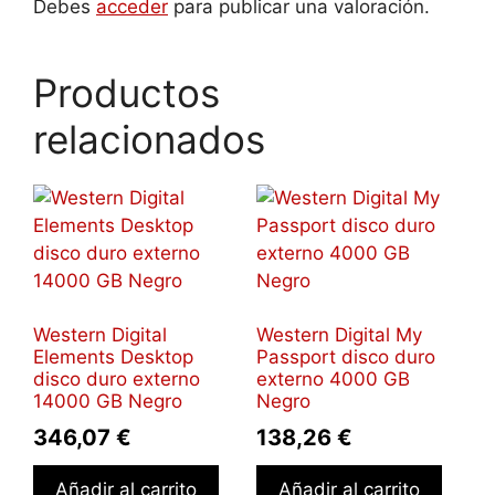
Debes
acceder
para publicar una valoración.
Productos
relacionados
Western Digital
Western Digital My
Elements Desktop
Passport disco duro
disco duro externo
externo 4000 GB
14000 GB Negro
Negro
346,07
€
138,26
€
Añadir al carrito
Añadir al carrito