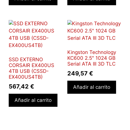
Kingston Technology
KC600 2.5″ 1024 GB
SSD EXTERNO
Serial ATA III 3D TLC
CORSAIR EX400US
4TB USB (CSSD-
249,57
€
EX400US4TB)
567,42
€
Añadir al carrito
Añadir al carrito