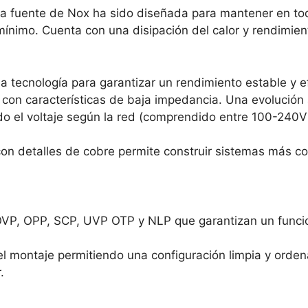
sta fuente de Nox ha sido diseñada para mantener en t
ínimo. Cuenta con una disipación del calor y rendimient
 tecnología para garantizar un rendimiento estable y ef
con características de baja impedancia. Una evolución
do el voltaje según la red (comprendido entre 100-240V
on detalles de cobre permite construir sistemas más com
OVP, OPP, SCP, UVP OTP y NLP que garantizan un funcio
el montaje permitiendo una configuración limpia y ordena
.