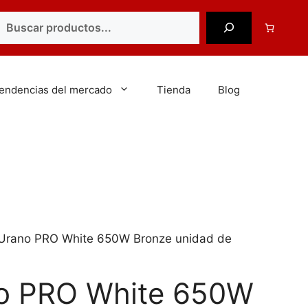
uscar
tendencias del mercado
Tienda
Blog
Urano PRO White 650W Bronze unidad de
o PRO White 650W