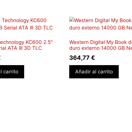
Technology KC600 2.5″
Western Digital My Book d
ial ATA III 3D TLC
duro externo 14000 GB N
€
364,77
€
l carrito
Añadir al carrito