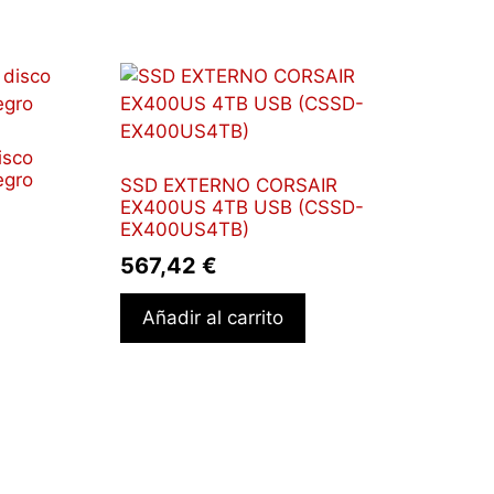
isco
egro
SSD EXTERNO CORSAIR
EX400US 4TB USB (CSSD-
EX400US4TB)
567,42
€
Añadir al carrito