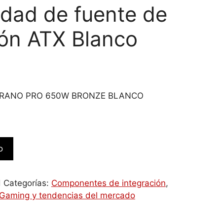
idad de fuente de
ión ATX Blanco
URANO PRO 650W BRONZE BLANCO
o
H
Categorías:
Componentes de integración
,
Gaming y tendencias del mercado