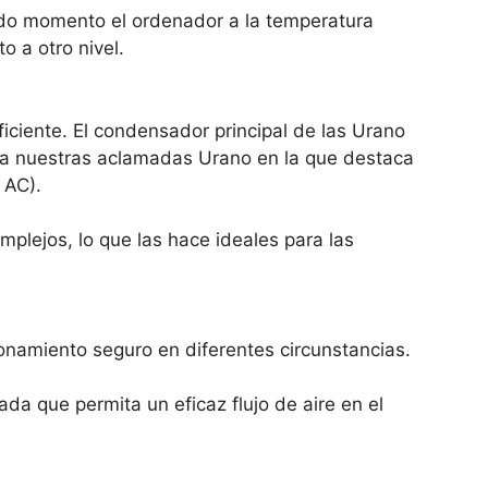
odo momento el ordenador a la temperatura
o a otro nivel.
iciente. El condensador principal de las Urano
 a nuestras aclamadas Urano en la que destaca
 AC).
plejos, lo que las hace ideales para las
namiento seguro en diferentes circunstancias.
da que permita un eficaz flujo de aire en el