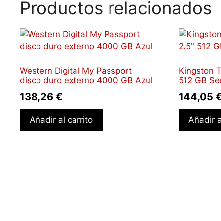
Productos relacionados
Western Digital My Passport
Kingston 
disco duro externo 4000 GB Azul
512 GB Ser
138,26
€
144,05
Añadir al carrito
Añadir a