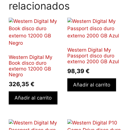
relacionados
Western Digital My
Passport disco duro
Western Digital My
externo 2000 GB Azul
Book disco duro
externo 12000 GB
98,39
€
Negro
326,35
€
Añadir al carrito
Añadir al carrito