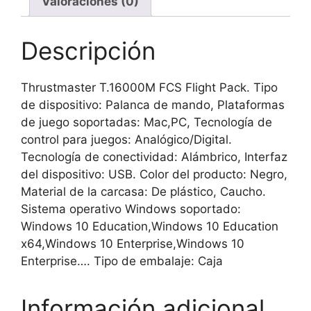
Valoraciones (0)
USB
Negro
cantidad
Descripción
Thrustmaster T.16000M FCS Flight Pack. Tipo
de dispositivo: Palanca de mando, Plataformas
de juego soportadas: Mac,PC, Tecnología de
control para juegos: Analógico/Digital.
Tecnología de conectividad: Alámbrico, Interfaz
del dispositivo: USB. Color del producto: Negro,
Material de la carcasa: De plástico, Caucho.
Sistema operativo Windows soportado:
Windows 10 Education,Windows 10 Education
x64,Windows 10 Enterprise,Windows 10
Enterprise…. Tipo de embalaje: Caja
Información adicional