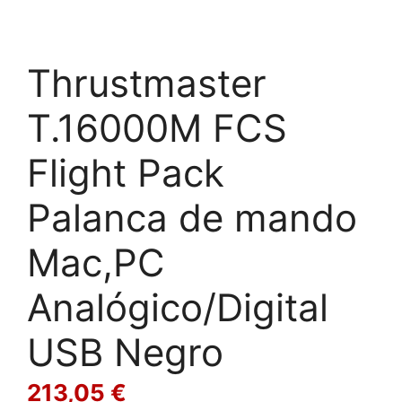
Thrustmaster
T.16000M FCS
Flight Pack
Palanca de mando
Mac,PC
Analógico/Digital
USB Negro
213,05
€