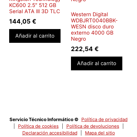
KC600 2.5″ 512 GB
Serial ATA III 3D TLC
Western Digital
WDBJRT0040BBK-
144,05
€
WESN disco duro
externo 4000 GB
Añadir al carrito
Negro
222,54
€
Añadir al carrito
Servicio Técnico Informático ©
Política de privacidad
|
Política de cookies
|
Política de devoluciones
|
Declaración accesibilidad
|
Mapa del sitio