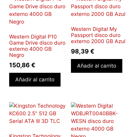
Western Digital My
Passport disco duro
Western Digital P10
externo 2000 GB Azul
Game Drive disco duro
externo 4000 GB
98,39
€
Negro
150,86
€
Añadir al carrito
Añadir al carrito
Kingston Technology