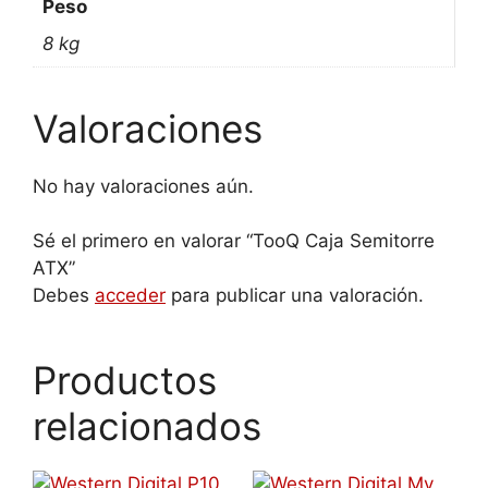
Peso
8 kg
Valoraciones
No hay valoraciones aún.
Sé el primero en valorar “TooQ Caja Semitorre
ATX”
Debes
acceder
para publicar una valoración.
Productos
relacionados