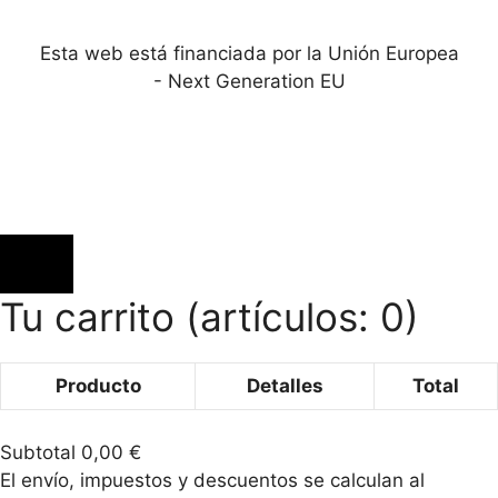
Esta web está financiada por la Unión Europea
- Next Generation EU
Tu carrito
(artículos: 0)
Producto
Detalles
Total
Productos
Subtotal
0,00 €
del
El envío, impuestos y descuentos se calculan al