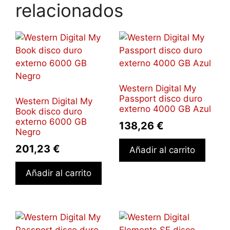
relacionados
Western Digital My
Passport disco duro
Western Digital My
externo 4000 GB Azul
Book disco duro
externo 6000 GB
138,26
€
Negro
201,23
€
Añadir al carrito
Añadir al carrito