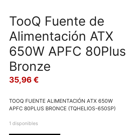
TooQ Fuente de
Alimentación ATX
650W APFC 80Plus
Bronze
35,96
€
TOOQ FUENTE ALIMENTACIÓN ATX 650W
APFC 80PLUS BRONCE (TQHELIOS-650SP)
1 disponibles