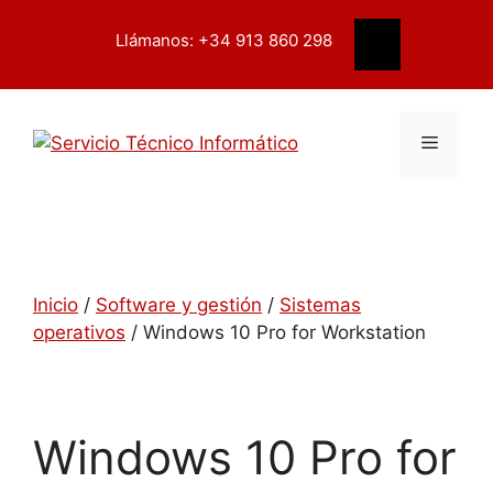
Saltar
contenido
al
Llámanos: +34 913 860 298
Buscar
contenido
Menú
Inicio
/
Software y gestión
/
Sistemas
operativos
/ Windows 10 Pro for Workstation
Windows 10 Pro for