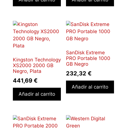
SanDisk Extreme
PRO Portable 1000
Kingston Technology
GB Negro
XS2000 2000 GB
Negro, Plata
232,32
€
441,69
€
Añadir al carrito
Añadir al carrito