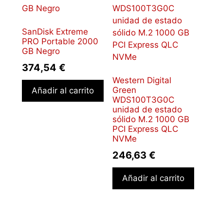
SanDisk Extreme
PRO Portable 2000
GB Negro
374,54
€
Western Digital
Green
Añadir al carrito
WDS100T3G0C
unidad de estado
sólido M.2 1000 GB
PCI Express QLC
NVMe
246,63
€
Añadir al carrito