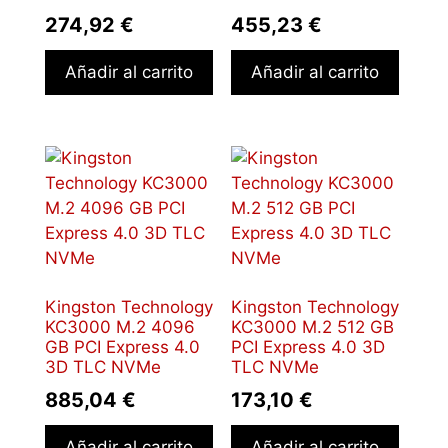
274,92
€
455,23
€
Añadir al carrito
Añadir al carrito
Kingston Technology
Kingston Technology
KC3000 M.2 4096
KC3000 M.2 512 GB
GB PCI Express 4.0
PCI Express 4.0 3D
3D TLC NVMe
TLC NVMe
885,04
€
173,10
€
Añadir al carrito
Añadir al carrito