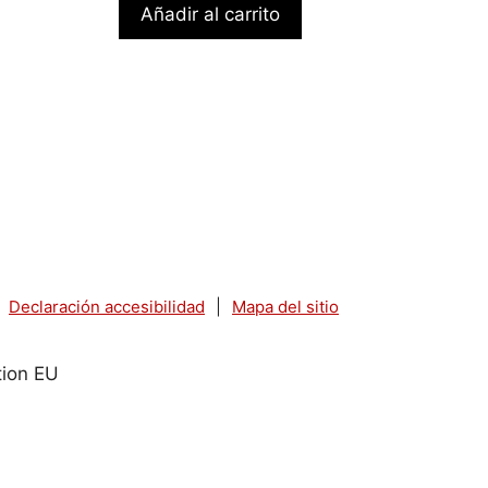
Añadir al carrito
Declaración accesibilidad
|
Mapa del sitio
tion EU