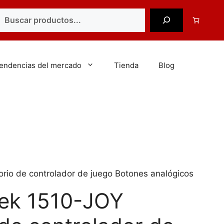
uscar
tendencias del mercado
Tienda
Blog
rio de controlador de juego Botones analógicos
eek 1510-JOY