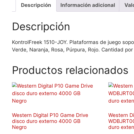
Descripción
Información adicional
Val
Descripción
KontrolFreek 1510-JOY. Plataformas de juego sopor
Verde, Naranja, Rosa, Púrpura, Rojo. Cantidad por
Productos relacionados
Western Digital P10 Game Drive
Western Di
disco duro externo 4000 GB
WDBJRT00
Negro
duro exte