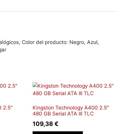
ógicos, Color del producto: Negro, Azul,
gar
 2.5″
Kingston Technology A400 2.5″
480 GB Serial ATA III TLC
109,38
€