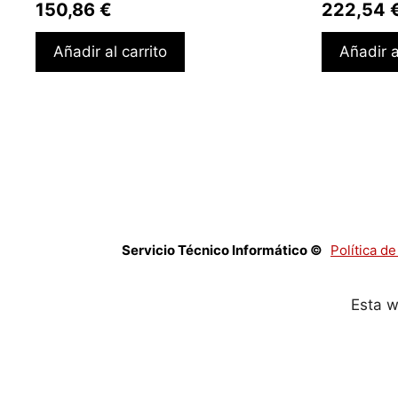
150,86
€
222,54
Añadir al carrito
Añadir a
Servicio Técnico Informático ©
Política d
Esta w