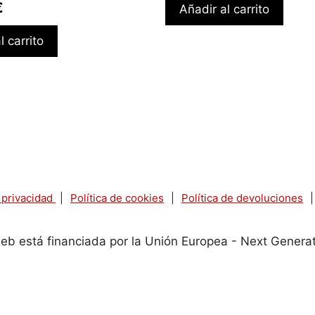
€
Añadir al carrito
l carrito
e privacidad
|
Política de cookies
|
Política de devoluciones
|
eb está financiada por la Unión Europea - Next Genera