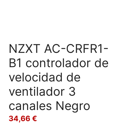
NZXT AC-CRFR1-
B1 controlador de
velocidad de
ventilador 3
canales Negro
34,66
€