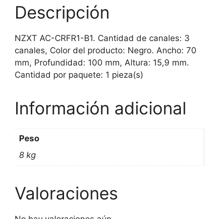
cantidad
Descripción
NZXT AC-CRFR1-B1. Cantidad de canales: 3
canales, Color del producto: Negro. Ancho: 70
mm, Profundidad: 100 mm, Altura: 15,9 mm.
Cantidad por paquete: 1 pieza(s)
Información adicional
Peso
8 kg
Valoraciones
No hay valoraciones aún.