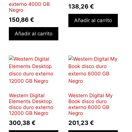
externo 4000 GB
138,26
€
Negro
150,86
€
Añadir al carrito
Añadir al carrito
Western Digital
Western Digital My
Elements Desktop
Book disco duro
disco duro externo
externo 6000 GB
12000 GB Negro
Negro
300,38
€
201,23
€