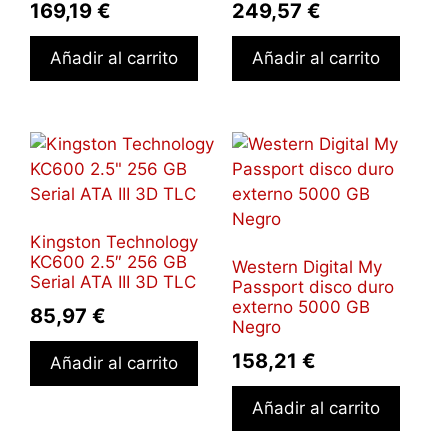
169,19
€
249,57
€
Añadir al carrito
Añadir al carrito
Kingston Technology
KC600 2.5″ 256 GB
Western Digital My
Serial ATA III 3D TLC
Passport disco duro
externo 5000 GB
85,97
€
Negro
158,21
€
Añadir al carrito
Añadir al carrito