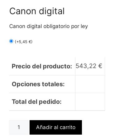
Canon digital
Canon digital obligatorio por ley
(
+
5,45
€
)
543,22
€
Precio del producto:
Opciones totales:
Total del pedido:
AOPEN
Añadir al carrito
SDM