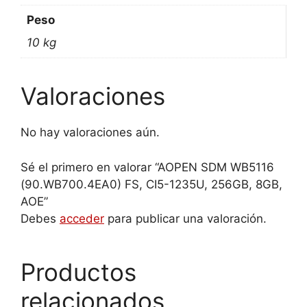
Peso
10 kg
Valoraciones
No hay valoraciones aún.
Sé el primero en valorar “AOPEN SDM WB5116
(90.WB700.4EA0) FS, CI5-1235U, 256GB, 8GB,
AOE”
Debes
acceder
para publicar una valoración.
Productos
relacionados