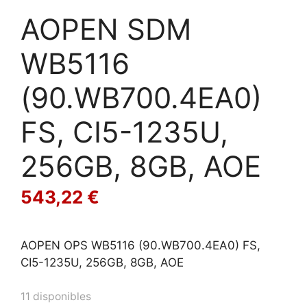
AOPEN SDM
WB5116
(90.WB700.4EA0)
FS, CI5-1235U,
256GB, 8GB, AOE
543,22
€
AOPEN OPS WB5116 (90.WB700.4EA0) FS,
CI5-1235U, 256GB, 8GB, AOE
11 disponibles