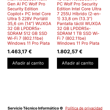
Gen AI PC Wolf Pro
PC Wolf Pro Security
Security Edition
Edition Intel Core Ultra
Copilot+ PC Intel Core
7 255U Híbrido (2-en-
Ultra 5 228V Portátil
1) 33,8 cm (13.3″)
35,6 cm (14″) WUXGA
Pantalla táctil WUXGA
32 GB LPDDR5x-
32 GB LPDDR5x-
SDRAM 512 GB SSD
SDRAM 1 TB SSD Wi-
Wi-Fi 7 (802.11be)
Fi 7 (802.11be)
Windows 11 Pro Plata
Windows 11 Pro Plata
1.463,17
€
1.802,57
€
Añadir al carrito
Añadir al carrito
Servicio Técnico Informático ©
Política de privacidad