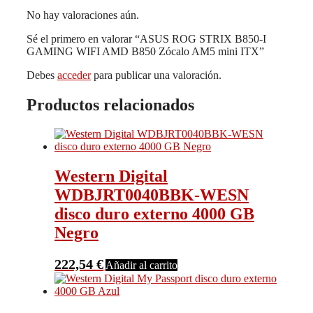
No hay valoraciones aún.
Sé el primero en valorar “ASUS ROG STRIX B850-I
GAMING WIFI AMD B850 Zócalo AM5 mini ITX”
Debes
acceder
para publicar una valoración.
Productos relacionados
Western Digital
WDBJRT0040BBK-WESN
disco duro externo 4000 GB
Negro
222,54
€
Añadir al carrito