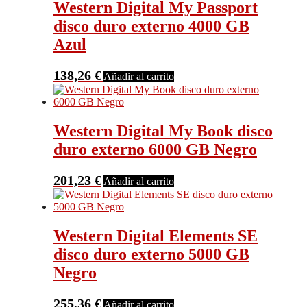
Western Digital My Passport
disco duro externo 4000 GB
Azul
138,26
€
Añadir al carrito
Western Digital My Book disco
duro externo 6000 GB Negro
201,23
€
Añadir al carrito
Western Digital Elements SE
disco duro externo 5000 GB
Negro
255,36
€
Añadir al carrito