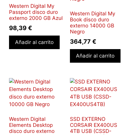
Western Digital My
Passport disco duro
Western Digital My
externo 2000 GB Azul
Book disco duro
externo 14000 GB
98,39
€
Negro
364,77
€
Añadir al carrito
Añadir al carrito
Western Digital
SSD EXTERNO
Elements Desktop
CORSAIR EX400US
disco duro externo
4TB USB (CSSD-