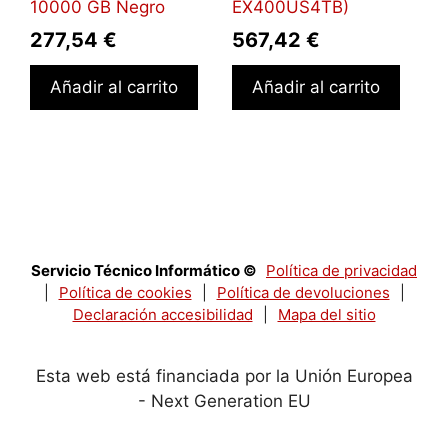
10000 GB Negro
EX400US4TB)
277,54
€
567,42
€
Añadir al carrito
Añadir al carrito
Servicio Técnico Informático ©
Política de privacidad
|
Política de cookies
|
Política de devoluciones
|
Declaración accesibilidad
|
Mapa del sitio
Esta web está financiada por la Unión Europea
- Next Generation EU