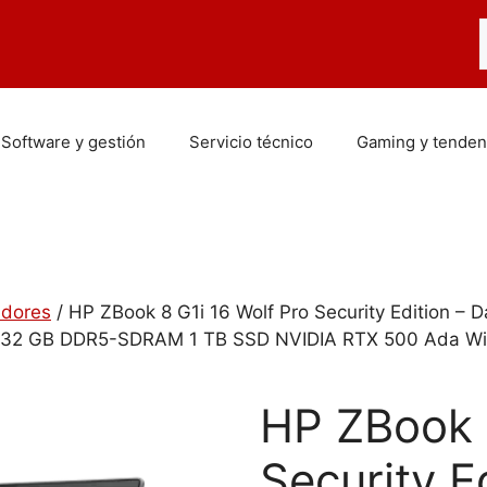
B
Software y gestión
Servicio técnico
Gaming y tenden
dores
/ HP ZBook 8 G1i 16 Wolf Pro Security Edition – D
GA 32 GB DDR5-SDRAM 1 TB SSD NVIDIA RTX 500 Ada Wi-F
HP ZBook 
Security E