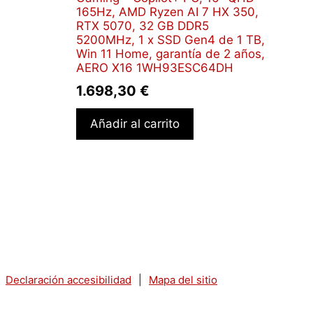
165Hz, AMD Ryzen AI 7 HX 350,
RTX 5070, 32 GB DDR5
5200MHz, 1 x SSD Gen4 de 1 TB,
Win 11 Home, garantía de 2 años,
AERO X16 1WH93ESC64DH
1.698,30
€
Añadir al carrito
Declaración accesibilidad
|
Mapa del sitio