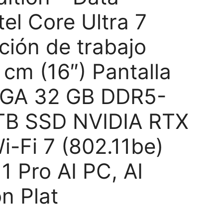
tel Core Ultra 7
ción de trabajo
 cm (16″) Pantalla
XGA 32 GB DDR5-
TB SSD NVIDIA RTX
-Fi 7 (802.11be)
 Pro AI PC, AI
n Plat