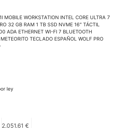
1I MOBILE WORKSTATION INTEL CORE ULTRA 7
RO 32 GB RAM 1 TB SSD NVME 16″ TÁCTIL
500 ADA ETHERNET WI-FI 7 BLUETOOTH
 METEORITO TECLADO ESPAÑOL WOLF PRO
O
or ley
2.051,61
€