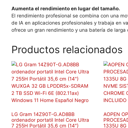
Aumenta el rendimiento en lugar del tamaño.
El rendimiento profesional se combina con una mov
de IA en aplicaciones profesionales y trabaja en v
ofrece un gran rendimiento y una batería de larga 
Productos relacionados
LG Gram 14Z90T-G.AD8BB
AOPEN O
ordenador portatil Intel Core Ultra
PROCESAD
7 255H Portátil 35,6 cm (14″)
1335U 8G