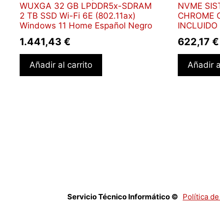
WUXGA 32 GB LPDDR5x-SDRAM
NVME SIS
2 TB SSD Wi-Fi 6E (802.11ax)
CHROME OS
Windows 11 Home Español Negro
INCLUIDO
1.441,43
€
622,17
€
Añadir al carrito
Añadir a
Servicio Técnico Informático ©
Política d