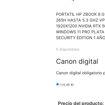
PORTATIL HP ZBOOK 8 G
265H HASTA 5.3 GHZ VP
1920X1200 NVIDIA RTX 
WINDOWS 11 PRO PLATA
SECURITY EDITION 1 AÑ
5 disponibles
Canon digital
Canon digital obligatorio p
(
+
5,45
€
)
Precio del producto: