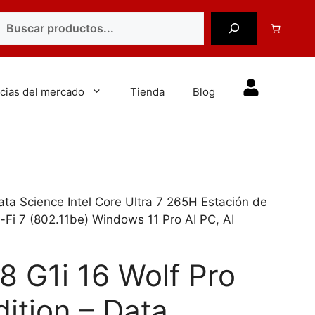
uscar
cias del mercado
Tienda
Blog
ata Science Intel Core Ultra 7 265H Estación de
i 7 (802.11be) Windows 11 Pro AI PC, AI
8 G1i 16 Wolf Pro
dition – Data