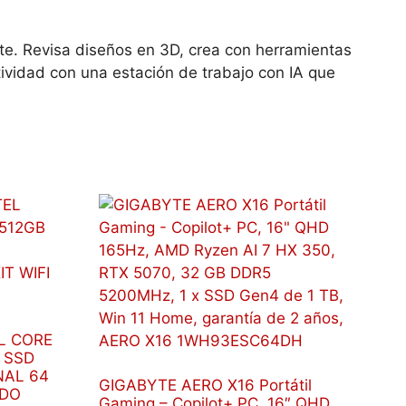
nte. Revisa diseños en 3D, crea con herramientas
tividad con una estación de trabajo con IA que
L CORE
 SSD
NAL 64
GIGABYTE AERO X16 Portátil
IDO
Gaming – Copilot+ PC, 16″ QHD