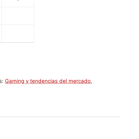
s:
Gaming y tendencias del mercado
,