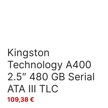
Kingston
Technology A400
2.5″ 480 GB Serial
ATA III TLC
109,38
€