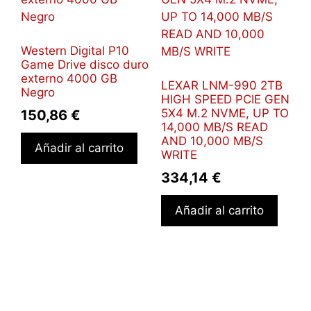
Western Digital P10
Game Drive disco duro
externo 4000 GB
LEXAR LNM-990 2TB
Negro
HIGH SPEED PCIE GEN
5X4 M.2 NVME, UP TO
150,86
€
14,000 MB/S READ
AND 10,000 MB/S
Añadir al carrito
WRITE
334,14
€
Añadir al carrito