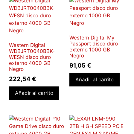
Western Digital My
Passport disco duro
Western Digital
externo 1000 GB
WDBJRT0040BBK-
Negro
WESN disco duro
externo 4000 GB
91,05
€
Negro
222,54
€
Añadir al carrito
Añadir al carrito