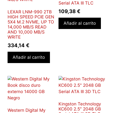
Serial ATA III TLC
109,38
€
LEXAR LNM-990 2TB
HIGH SPEED PCIE GEN
5X4 M.2 NVME, UP TO
Añadir al carrito
14,000 MB/S READ
AND 10,000 MB/S
WRITE
334,14
€
Añadir al carrito
Kingston Technology
KC600 2.5″ 2048 GB
Western Digital My