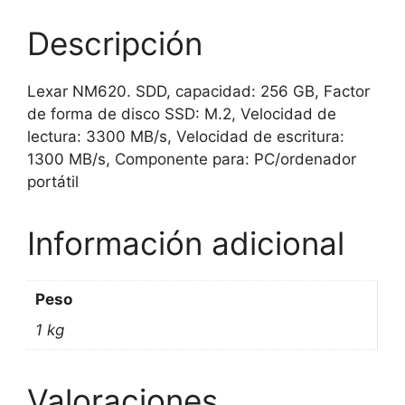
NVMe
cantidad
Descripción
Lexar NM620. SDD, capacidad: 256 GB, Factor
de forma de disco SSD: M.2, Velocidad de
lectura: 3300 MB/s, Velocidad de escritura:
1300 MB/s, Componente para: PC/ordenador
portátil
Información adicional
Peso
1 kg
Valoraciones