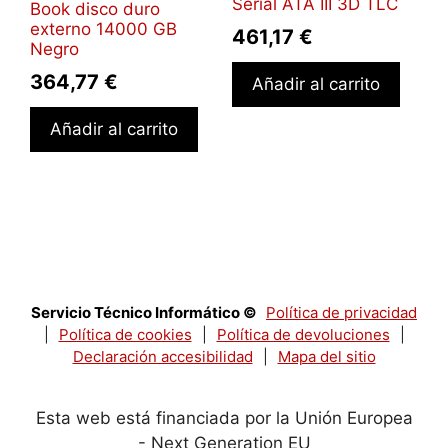
Serial ATA III 3D TLC
Book disco duro
externo 14000 GB
461,17
€
Negro
364,77
€
Añadir al carrito
Añadir al carrito
Servicio Técnico Informático ©
Política de privacidad
|
Política de cookies
|
Política de devoluciones
|
Declaración accesibilidad
|
Mapa del sitio
Esta web está financiada por la Unión Europea
- Next Generation EU