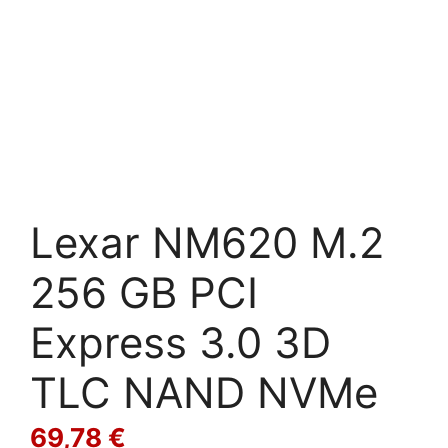
Lexar NM620 M.2
256 GB PCI
Express 3.0 3D
TLC NAND NVMe
69,78
€