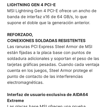
LIGHTNING GEN 4 PCI-E
MSI Lightning Gen 4 PCI-E ofrece un ancho de
banda de interfaz x16 de 64 GB/s, lo que
supone el doble que la generación anterior.
REFORZADO,
CONEXIONES SOLDADAS RESISTENTES
Las ranuras PCI Express Steel Armor de MSI
están fijadas a la placa base con puntos de
soldadura adicionales y soportan el peso de las
tarjetas gráficas pesadas. Cuando cada ventaja
cuenta en los juegos, Steel Armor protege el
punto de contacto de las interferencias
electromagnéticas.
Interfaz de usuario exclusiva de AIDA64
Extreme
Las placas base MSI ofrecen una prueba