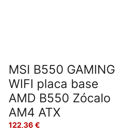
MSI B550 GAMING
WIFI placa base
AMD B550 Zócalo
AM4 ATX
122,36
€