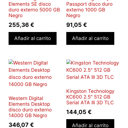
Elements SE disco
Passport disco duro
duro externo 5000 GB
externo 1000 GB
Negro
Negro
255,36
€
91,05
€
Añadir al carrito
Añadir al carrito
Kingston Technology
KC600 2.5″ 512 GB
Western Digital
Serial ATA III 3D TLC
Elements Desktop
disco duro externo
144,05
€
14000 GB Negro
346,07
€
Añadir al carrito