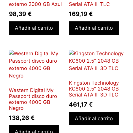
externo 2000 GB Azul
Serial ATA III TLC
98,39
€
169,19
€
Añadir al carrito
Añadir al carrito
Kingston Technology
KC600 2.5″ 2048 GB
Western Digital My
Serial ATA III 3D TLC
Passport disco duro
externo 4000 GB
461,17
€
Negro
138,26
€
Añadir al carrito
Añadir al carrito