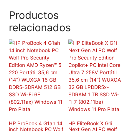
Productos
relacionados
HP ProBook 4 G1ah 14
HP EliteBook X G1i
inch Notebook PC Wolf
Next Gen AI PC Wolf