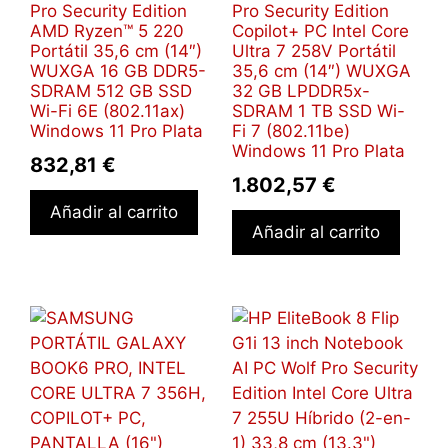
Pro Security Edition
Pro Security Edition
AMD Ryzen™ 5 220
Copilot+ PC Intel Core
Portátil 35,6 cm (14″)
Ultra 7 258V Portátil
WUXGA 16 GB DDR5-
35,6 cm (14″) WUXGA
SDRAM 512 GB SSD
32 GB LPDDR5x-
Wi-Fi 6E (802.11ax)
SDRAM 1 TB SSD Wi-
Windows 11 Pro Plata
Fi 7 (802.11be)
Windows 11 Pro Plata
832,81
€
1.802,57
€
Añadir al carrito
Añadir al carrito