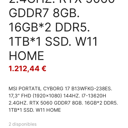
GDDR7 8GB.
16GB*2 DDR5.
1TB*1 SSD. W11
HOME
1.212,44
€
MSI PORTATIL CYBORG 17 B13WFKG-238ES.
17,3″ FHD (1920×1080) 144HZ. I7-13620H
2.4GHZ. RTX 5060 GDDR7 8GB. 16GB*2 DDR5.
1TB*1 SSD. W11 HOME
2 disponibles