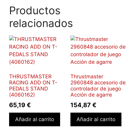
Productos
relacionados
THRUSTMASTER
Thrustmaster
RACING ADD ON T-
2960848 accesorio de
PEDALS STAND
controlador de juego
(4060162)
Acción de agarre
65,19
€
154,87
€
Añadir al carrito
Añadir al carrito