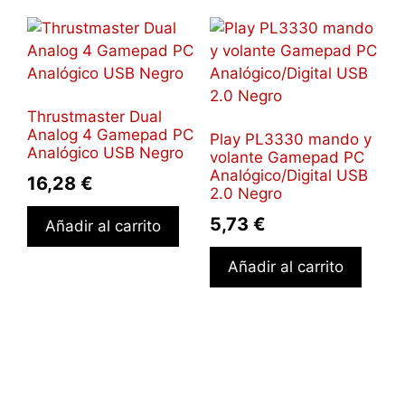
Thrustmaster Dual
Analog 4 Gamepad PC
Play PL3330 mando y
Analógico USB Negro
volante Gamepad PC
Analógico/Digital USB
16,28
€
2.0 Negro
5,73
€
Añadir al carrito
Añadir al carrito