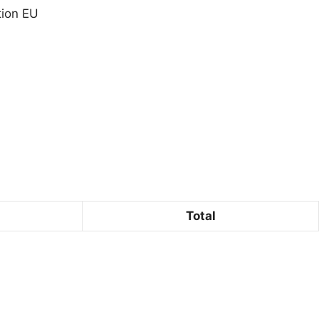
tion EU
Total