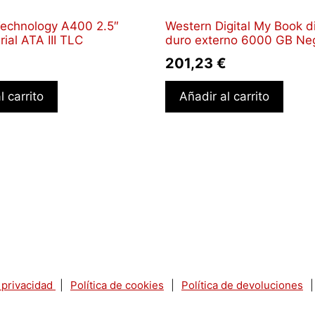
Technology A400 2.5″
Western Digital My Book d
ial ATA III TLC
duro externo 6000 GB Ne
€
201,23
€
l carrito
Añadir al carrito
e privacidad
|
Política de cookies
|
Política de devoluciones
|