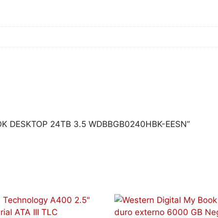
BOOK DESKTOP 24TB 3.5 WDBBGB0240HBK-EESN”