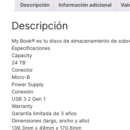
Descripción
Información adicional
Val
Descripción
My Book® es tu disco de almacenamiento de sobrem
Especificaciones
Capacity
24 TB
Conector
Micro-B
Power Supply
Conexión
USB 3.2 Gen 1
Warranty
Garantía limitada de 3 años
Dimensiones (largo, ancho y alto)
139.3mm x 49mm x 170.6mm