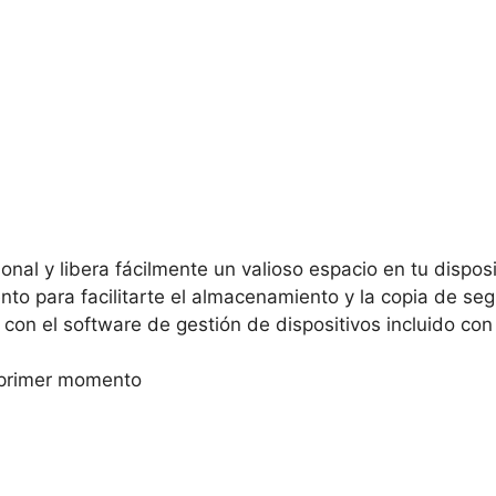
al y libera fácilmente un valioso espacio en tu disposi
o para facilitarte el almacenamiento y la copia de seg
con el software de gestión de dispositivos incluido co
 primer momento