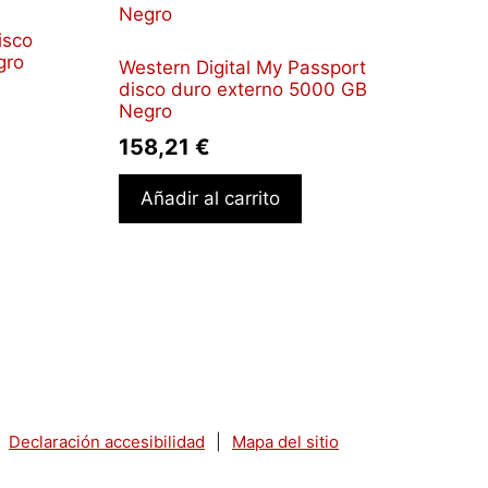
isco
gro
Western Digital My Passport
disco duro externo 5000 GB
Negro
158,21
€
Añadir al carrito
Declaración accesibilidad
|
Mapa del sitio