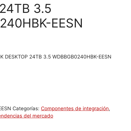
24TB 3.5
240HBK-EESN
K DESKTOP 24TB 3.5 WDBBGB0240HBK-EESN
EESN
Categorías:
Componentes de integración
,
endencias del mercado