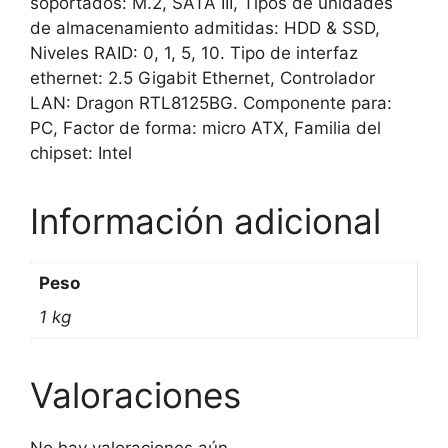
soportados: M.2, SATA III, Tipos de unidades
de almacenamiento admitidas: HDD & SSD,
Niveles RAID: 0, 1, 5, 10. Tipo de interfaz
ethernet: 2.5 Gigabit Ethernet, Controlador
LAN: Dragon RTL8125BG. Componente para:
PC, Factor de forma: micro ATX, Familia del
chipset: Intel
Información adicional
Peso
1 kg
Valoraciones
No hay valoraciones aún.