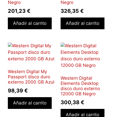
Negro
Negro
201,23
€
326,35
€
Añadir al carrito
Añadir al carrito
Western Digital My
Passport disco duro
Western Digital
externo 2000 GB Azul
Elements Desktop
disco duro externo
98,39
€
12000 GB Negro
300,38
€
Añadir al carrito
Añadir al carrito