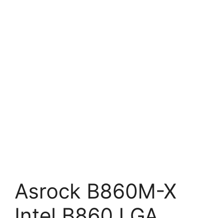
Asrock B860M-X
Intel B860 LGA