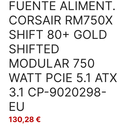
FUENTE ALIMENT.
CORSAIR RM750X
SHIFT 80+ GOLD
SHIFTED
MODULAR 750
WATT PCIE 5.1 ATX
3.1 CP-9020298-
EU
130,28
€