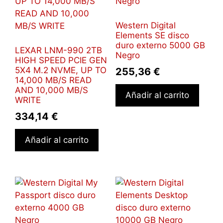
Western Digital
Elements SE disco
duro externo 5000 GB
LEXAR LNM-990 2TB
Negro
HIGH SPEED PCIE GEN
5X4 M.2 NVME, UP TO
255,36
€
14,000 MB/S READ
AND 10,000 MB/S
Añadir al carrito
WRITE
334,14
€
Añadir al carrito