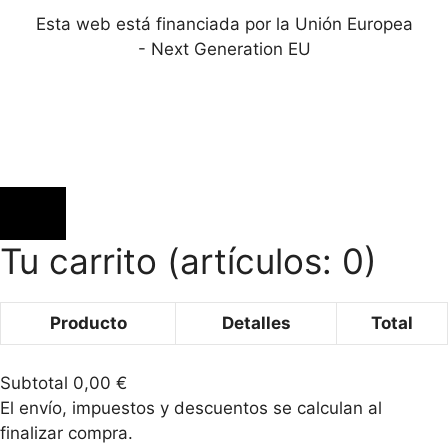
Esta web está financiada por la Unión Europea
- Next Generation EU
Tu carrito
(artículos: 0)
Producto
Detalles
Total
Productos
Subtotal
0,00 €
del
El envío, impuestos y descuentos se calculan al
finalizar compra.