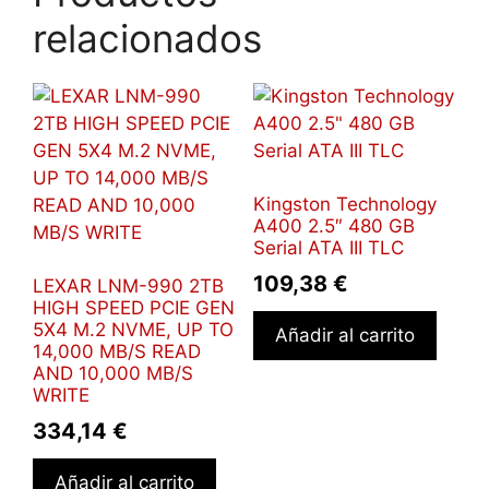
relacionados
Kingston Technology
A400 2.5″ 480 GB
Serial ATA III TLC
109,38
€
LEXAR LNM-990 2TB
HIGH SPEED PCIE GEN
5X4 M.2 NVME, UP TO
Añadir al carrito
14,000 MB/S READ
AND 10,000 MB/S
WRITE
334,14
€
Añadir al carrito