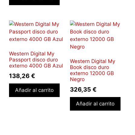
Western Digital My
Passport disco duro
Western Digital My
externo 4000 GB Azul
Book disco duro
externo 12000 GB
138,26
€
Negro
326,35
€
Añadir al carrito
Añadir al carrito