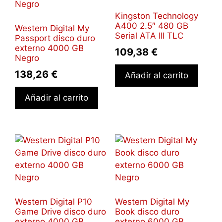
Kingston Technology
A400 2.5″ 480 GB
Western Digital My
Serial ATA III TLC
Passport disco duro
externo 4000 GB
109,38
€
Negro
138,26
€
Añadir al carrito
Añadir al carrito
Western Digital P10
Western Digital My
Game Drive disco duro
Book disco duro
externo 4000 GB
externo 6000 GB