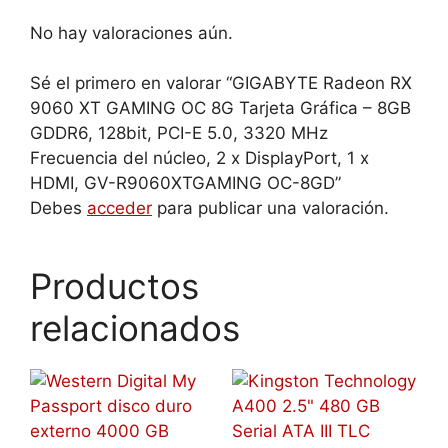
No hay valoraciones aún.
Sé el primero en valorar “GIGABYTE Radeon RX
9060 XT GAMING OC 8G Tarjeta Gráfica – 8GB
GDDR6, 128bit, PCI-E 5.0, 3320 MHz
Frecuencia del núcleo, 2 x DisplayPort, 1 x
HDMI, GV-R9060XTGAMING OC-8GD”
Debes
acceder
para publicar una valoración.
Productos
relacionados