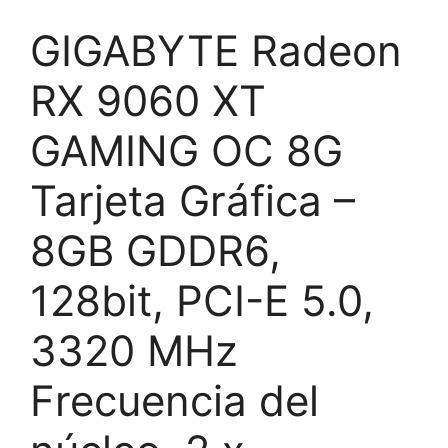
GIGABYTE Radeon
RX 9060 XT
GAMING OC 8G
Tarjeta Gráfica –
8GB GDDR6,
128bit, PCI-E 5.0,
3320 MHz
Frecuencia del